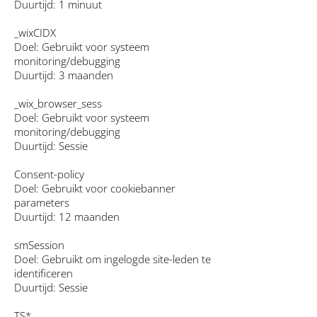
Duurtijd: 1 minuut
_wixCIDX
Doel: Gebruikt voor systeem
monitoring/debugging
Duurtijd: 3 maanden
_wix_browser_sess
Doel: Gebruikt voor systeem
monitoring/debugging
Duurtijd: Sessie
Consent-policy
Doel: Gebruikt voor cookiebanner
parameters
Duurtijd: 12 maanden
smSession
Doel: Gebruikt om ingelogde site-leden te
identificeren
Duurtijd: Sessie
TS*